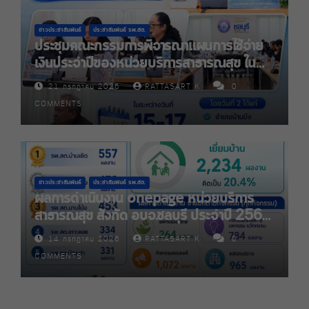
ข่าวประชาสัมพันธ์
ประชาสัมพันธ์ รพ.สต.
ประชุมคณะกรรมการพิจารณาแผนการใช้จ่าย
เงินประจำปีของหน่วยบริการสาธารณสุข ใน
สังกัดองก์การบริหารส่วนจังหวัดชลบุรี ประจำ
21 กรกฎาคม 2026
RATTASART K
0
ปีงบประมาณ พ.ศ. 2570
COMMENTS
ข่าวประชาสัมพันธ์
ประชาสัมพันธ์ รพ.สต.
ผลการดำเนินงาน onepage หน่วยบริการ
สาธารณสุข สังกัด อบจ.ชลบุรี ประจำปี 2569
จำนวน 10,927 ผลงาน
14 กรกฎาคม 2026
RATTASART K
0
COMMENTS