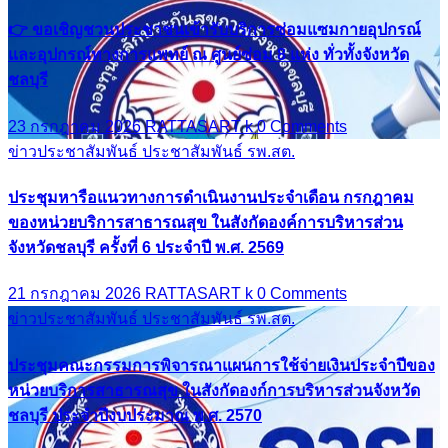
👉 ขอเชิญชวนประชาชนเข้ารับบริการซ่อมแซมกายอุปกรณ์
และอุปกรณ์ทางการแพทย์ ณ ศูนย์ซ่อม 8 แห่ง ทั่วทั้งจังหวัด
ชลบุรี
23 กรกฎาคม 2026
RATTASART k
0 Comments
ข่าวประชาสัมพันธ์
ประชาสัมพันธ์ รพ.สต.
ประชุมหารือแนวทางการดำเนินงานประจำเดือน กรกฎาคม
ของหน่วยบริการสาธารณสุข ในสังกัดองค์การบริหารส่วน
จังหวัดชลบุรี ครั้งที่ 6 ประจำปี พ.ศ. 2569
21 กรกฎาคม 2026
RATTASART k
0 Comments
ข่าวประชาสัมพันธ์
ประชาสัมพันธ์ รพ.สต.
ประชุมคณะกรรมการพิจารณาแผนการใช้จ่ายเงินประจำปีของ
หน่วยบริการสาธารณสุข ในสังกัดองก์การบริหารส่วนจังหวัด
ชลบุรี ประจำปีงบประมาณ พ.ศ. 2570