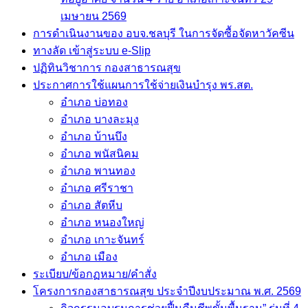
เมษายน 2569
การดำเนินงานของ อบจ.ชลบุรี ในการจัดซื้อจัดหาวัคซีน
ทางลัด เข้าสู่ระบบ e-Slip
ปฏิทินวิชาการ กองสาธารณสุข
ประกาศการใช้แผนการใช้จ่ายเงินบำรุง พร.สต.
อำเภอ บ่อทอง
อำเภอ บางละมุง
อำเภอ บ้านบึง
อำเภอ พนัสนิคม
อำเภอ พานทอง
อำเภอ ศรีราชา
อำเภอ สัตหีบ
อำเภอ หนองใหญ่
อำเภอ เกาะจันทร์
อำเภอ เมือง
ระเบียบ/ข้อกฏหมาย/คำสั่ง
โครงการกองสาธารณสุข ประจำปีงบประมาณ พ.ศ. 2569