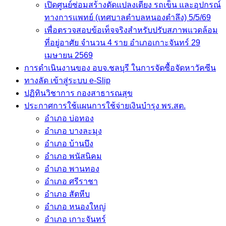
เปิดศูนย์ซ่อมสร้างดัดแปลงเตียง รถเข็น และอุปกรณ์
ทางการแพทย์ (เทศบาลตำบลหนองตำลึง) 5/5/69
เพื่อตรวจสอบข้อเท็จจริงสำหรับปรับสภาพแวดล้อม
ที่อยู่อาศัย จำนวน 4 ราย อำเภอเกาะจันทร์ 29
เมษายน 2569
การดำเนินงานของ อบจ.ชลบุรี ในการจัดซื้อจัดหาวัคซีน
ทางลัด เข้าสู่ระบบ e-Slip
ปฏิทินวิชาการ กองสาธารณสุข
ประกาศการใช้แผนการใช้จ่ายเงินบำรุง พร.สต.
อำเภอ บ่อทอง
อำเภอ บางละมุง
อำเภอ บ้านบึง
อำเภอ พนัสนิคม
อำเภอ พานทอง
อำเภอ ศรีราชา
อำเภอ สัตหีบ
อำเภอ หนองใหญ่
อำเภอ เกาะจันทร์