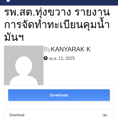
รพ.สต.ทุ่งขวาง รายงาน
การจัดทำทะเบียนคุมน้ำ
มันฯ
By
KANYARAK K
เม.ย. 11, 2025
Download
Download
16