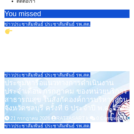
ติดต่อเรา
You missed
ข่าวประชาสัมพันธ์
ประชาสัมพันธ์ รพ.สต.
ขอเชิญชวนประชาชนเข้ารับบริการ
ซ่อมแซมกายอุปกรณ์และอุปกรณ์ทางการ
แพทย์ ณ ศูนย์ซ่อม 8 แห่ง ทั่วทั้งจังหวัด
ชลบุรี
23 กรกฎาคม 2026
RATTASART k
0 Comments
ข่าวประชาสัมพันธ์
ประชาสัมพันธ์ รพ.สต.
ประชุมหารือแนวทางการดำเนินงาน
ประจำเดือน กรกฎาคม ของหน่วยบริการ
สาธารณสุข ในสังกัดองค์การบริหารส่วน
จังหวัดชลบุรี ครั้งที่ 6 ประจำปี พ.ศ. 2569
21 กรกฎาคม 2026
RATTASART k
0 Comments
ข่าวประชาสัมพันธ์
ประชาสัมพันธ์ รพ.สต.
ประชุมคณะกรรมการพิจารณาแผนการ