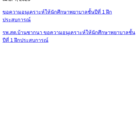
ขอความอนุเคราะห์ให้นักศึกษาพยาบาลชั้นปีที่ 1 ฝึก
ประสบการณ์
แนะแนว
รพ.สต.บ้านชากนา ขอความอนุเคราะห์ให้นักศึกษาพยาบาลชั้น
ปีที่ 1 ฝึกประสบการณ์
เรื่อง
By
RATTASART k
Related Post
หมวดหมู่