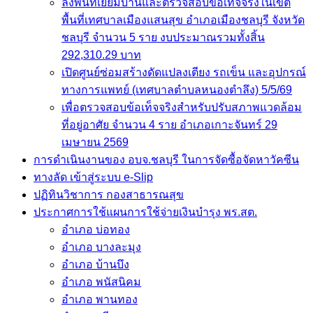
ลงพื้นที่เยี่ยมบ้านและตรวจสอบข้อเท็จจริงในเขต
พื้นที่เทศบาลเมืองแสนสุข อำเภอเมืองชลบุรี จังหวัด
ชลบุรี จำนวน 5 ราย งบประมาณรวมทั้งสิ้น
292,310.29 บาท
เปิดศูนย์ซ่อมสร้างดัดแปลงเตียง รถเข็น และอุปกรณ์
ทางการแพทย์ (เทศบาลตำบลหนองตำลึง) 5/5/69
เพื่อตรวจสอบข้อเท็จจริงสำหรับปรับสภาพแวดล้อม
ที่อยู่อาศัย จำนวน 4 ราย อำเภอเกาะจันทร์ 29
เมษายน 2569
การดำเนินงานของ อบจ.ชลบุรี ในการจัดซื้อจัดหาวัคซีน
ทางลัด เข้าสู่ระบบ e-Slip
ปฏิทินวิชาการ กองสาธารณสุข
ประกาศการใช้แผนการใช้จ่ายเงินบำรุง พร.สต.
อำเภอ บ่อทอง
อำเภอ บางละมุง
อำเภอ บ้านบึง
อำเภอ พนัสนิคม
อำเภอ พานทอง