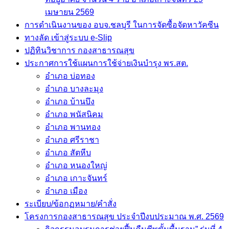
เมษายน 2569
การดำเนินงานของ อบจ.ชลบุรี ในการจัดซื้อจัดหาวัคซีน
ทางลัด เข้าสู่ระบบ e-Slip
ปฏิทินวิชาการ กองสาธารณสุข
ประกาศการใช้แผนการใช้จ่ายเงินบำรุง พร.สต.
อำเภอ บ่อทอง
อำเภอ บางละมุง
อำเภอ บ้านบึง
อำเภอ พนัสนิคม
อำเภอ พานทอง
อำเภอ ศรีราชา
อำเภอ สัตหีบ
อำเภอ หนองใหญ่
อำเภอ เกาะจันทร์
อำเภอ เมือง
ระเบียบ/ข้อกฏหมาย/คำสั่ง
โครงการกองสาธารณสุข ประจำปีงบประมาณ พ.ศ. 2569