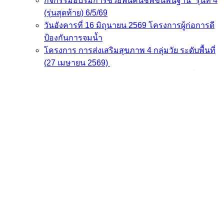
กิจกรรมอบรมการช่วยฟื้นคืนชีพขั้นพื้นฐาน” รุ่นที่ 4
(รุ่นสุดท้าย) 6/5/69
วันอังคารที่ 16 มิถุนายน 2569 โครงการผู้ก่อการดี
ป้องกันการจมน้ำ
โครงการ การส่งเสริมสุขภาพ 4 กลุ่มวัย ระดับพื้นที่
(27 เมษายน 2569)
โครงการ การส่งเสริมสุขภาพ 4 กลุ่มวัย วันที่ 30
เมษายน 2569
โครงการการส่งเสริมสุขภาพ 4 กลุ่มวัย ระดับพื้นที่
7.พ.ค.69
โครงการเพิ่มศักยภาพการช่วยฟื้นคืนชีพขั้นพื้นฐาน
29 เมษายน 2569
โครงการเพิ่มศักยภาพการช่วยฟื้นคืนชีพขั้นพื้นฐาน
และพัฒนาศูนย์การเรียนรู้ด้านการปฐมพยาบาล
ฉุกเฉินและการกู้ชีพขั้นพื้นฐานในจังหวัดชลบุรี
ประจำปีงบประมาณ 2568 ภายใต้กิจกรรมอบรม
การช่วยฟื้นคืนชีพขั้นพื้นฐาน
ไปเที่ยวที่ไหนให้เราดูแล รพ.สต. ทั่วชลบุรี! 118 แห่ง ใน