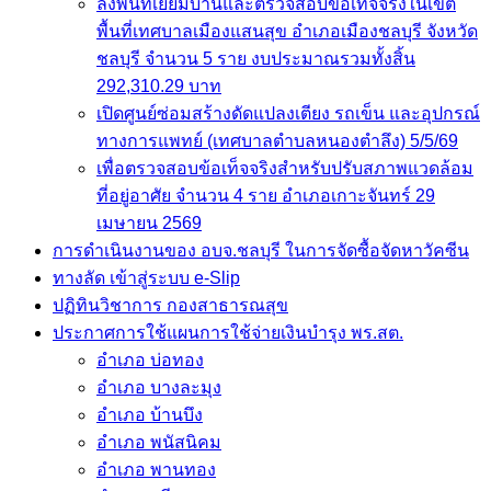
ลงพื้นที่เยี่ยมบ้านและตรวจสอบข้อเท็จจริงในเขต
พื้นที่เทศบาลเมืองแสนสุข อำเภอเมืองชลบุรี จังหวัด
ชลบุรี จำนวน 5 ราย งบประมาณรวมทั้งสิ้น
292,310.29 บาท
เปิดศูนย์ซ่อมสร้างดัดแปลงเตียง รถเข็น และอุปกรณ์
ทางการแพทย์ (เทศบาลตำบลหนองตำลึง) 5/5/69
เพื่อตรวจสอบข้อเท็จจริงสำหรับปรับสภาพแวดล้อม
ที่อยู่อาศัย จำนวน 4 ราย อำเภอเกาะจันทร์ 29
เมษายน 2569
การดำเนินงานของ อบจ.ชลบุรี ในการจัดซื้อจัดหาวัคซีน
ทางลัด เข้าสู่ระบบ e-Slip
ปฏิทินวิชาการ กองสาธารณสุข
ประกาศการใช้แผนการใช้จ่ายเงินบำรุง พร.สต.
อำเภอ บ่อทอง
อำเภอ บางละมุง
อำเภอ บ้านบึง
อำเภอ พนัสนิคม
อำเภอ พานทอง