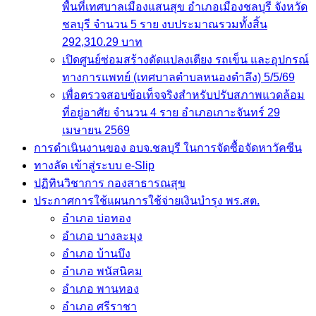
พื้นที่เทศบาลเมืองแสนสุข อำเภอเมืองชลบุรี จังหวัด
ชลบุรี จำนวน 5 ราย งบประมาณรวมทั้งสิ้น
292,310.29 บาท
เปิดศูนย์ซ่อมสร้างดัดแปลงเตียง รถเข็น และอุปกรณ์
ทางการแพทย์ (เทศบาลตำบลหนองตำลึง) 5/5/69
เพื่อตรวจสอบข้อเท็จจริงสำหรับปรับสภาพแวดล้อม
ที่อยู่อาศัย จำนวน 4 ราย อำเภอเกาะจันทร์ 29
เมษายน 2569
การดำเนินงานของ อบจ.ชลบุรี ในการจัดซื้อจัดหาวัคซีน
ทางลัด เข้าสู่ระบบ e-Slip
ปฏิทินวิชาการ กองสาธารณสุข
ประกาศการใช้แผนการใช้จ่ายเงินบำรุง พร.สต.
อำเภอ บ่อทอง
อำเภอ บางละมุง
อำเภอ บ้านบึง
อำเภอ พนัสนิคม
อำเภอ พานทอง
อำเภอ ศรีราชา