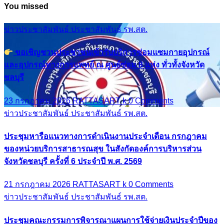
You missed
ข่าวประชาสัมพันธ์
ประชาสัมพันธ์ รพ.สต.
ขอเชิญชวนประชาชนเข้ารับบริการซ่อมแซมกายอุปกรณ์
และอุปกรณ์ทางการแพทย์ ณ ศูนย์ซ่อม 8 แห่ง ทั่วทั้งจังหวัด
ชลบุรี
23 กรกฎาคม 2026
RATTASART k
0 Comments
ข่าวประชาสัมพันธ์
ประชาสัมพันธ์ รพ.สต.
ประชุมหารือแนวทางการดำเนินงานประจำเดือน กรกฎาคม
ของหน่วยบริการสาธารณสุข ในสังกัดองค์การบริหารส่วน
จังหวัดชลบุรี ครั้งที่ 6 ประจำปี พ.ศ. 2569
21 กรกฎาคม 2026
RATTASART k
0 Comments
ข่าวประชาสัมพันธ์
ประชาสัมพันธ์ รพ.สต.
ประชุมคณะกรรมการพิจารณาแผนการใช้จ่ายเงินประจำปีของ