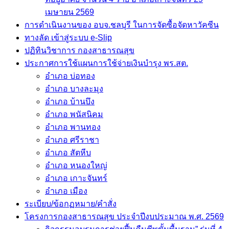
เมษายน 2569
การดำเนินงานของ อบจ.ชลบุรี ในการจัดซื้อจัดหาวัคซีน
ทางลัด เข้าสู่ระบบ e-Slip
ปฏิทินวิชาการ กองสาธารณสุข
ประกาศการใช้แผนการใช้จ่ายเงินบำรุง พร.สต.
อำเภอ บ่อทอง
อำเภอ บางละมุง
อำเภอ บ้านบึง
อำเภอ พนัสนิคม
อำเภอ พานทอง
อำเภอ ศรีราชา
อำเภอ สัตหีบ
อำเภอ หนองใหญ่
อำเภอ เกาะจันทร์
อำเภอ เมือง
ระเบียบ/ข้อกฏหมาย/คำสั่ง
โครงการกองสาธารณสุข ประจำปีงบประมาณ พ.ศ. 2569