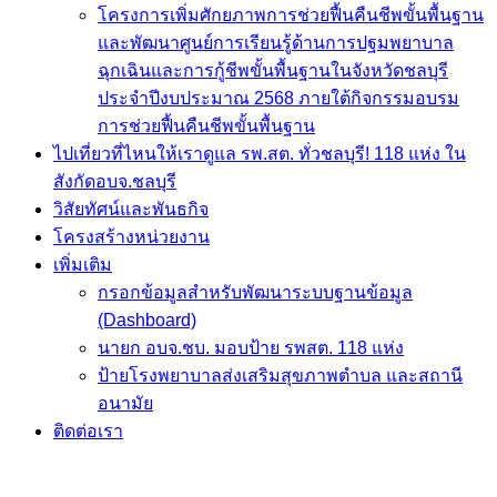
โครงการเพิ่มศักยภาพการช่วยฟื้นคืนชีพขั้นพื้นฐาน
และพัฒนาศูนย์การเรียนรู้ด้านการปฐมพยาบาล
ฉุกเฉินและการกู้ชีพขั้นพื้นฐานในจังหวัดชลบุรี
ประจำปีงบประมาณ 2568 ภายใต้กิจกรรมอบรม
การช่วยฟื้นคืนชีพขั้นพื้นฐาน
ไปเที่ยวที่ไหนให้เราดูแล รพ.สต. ทั่วชลบุรี! 118 แห่ง ใน
สังกัดอบจ.ชลบุรี
วิสัยทัศน์และพันธกิจ
โครงสร้างหน่วยงาน
เพิ่มเติม
กรอกข้อมูลสำหรับพัฒนาระบบฐานข้อมูล
(Dashboard)
นายก อบจ.ชบ. มอบป้าย รพสต. 118 แห่ง
ป้ายโรงพยาบาลส่งเสริมสุขภาพตำบล และสถานี
อนามัย
ติดต่อเรา