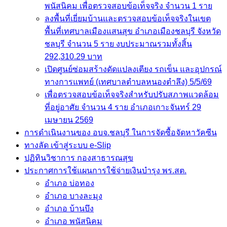
พนัสนิคม เพื่อตรวจสอบข้อเท็จจริง จำนวน 1 ราย
ลงพื้นที่เยี่ยมบ้านและตรวจสอบข้อเท็จจริงในเขต
พื้นที่เทศบาลเมืองแสนสุข อำเภอเมืองชลบุรี จังหวัด
ชลบุรี จำนวน 5 ราย งบประมาณรวมทั้งสิ้น
292,310.29 บาท
เปิดศูนย์ซ่อมสร้างดัดแปลงเตียง รถเข็น และอุปกรณ์
ทางการแพทย์ (เทศบาลตำบลหนองตำลึง) 5/5/69
เพื่อตรวจสอบข้อเท็จจริงสำหรับปรับสภาพแวดล้อม
ที่อยู่อาศัย จำนวน 4 ราย อำเภอเกาะจันทร์ 29
เมษายน 2569
การดำเนินงานของ อบจ.ชลบุรี ในการจัดซื้อจัดหาวัคซีน
ทางลัด เข้าสู่ระบบ e-Slip
ปฏิทินวิชาการ กองสาธารณสุข
ประกาศการใช้แผนการใช้จ่ายเงินบำรุง พร.สต.
อำเภอ บ่อทอง
อำเภอ บางละมุง
อำเภอ บ้านบึง
อำเภอ พนัสนิคม