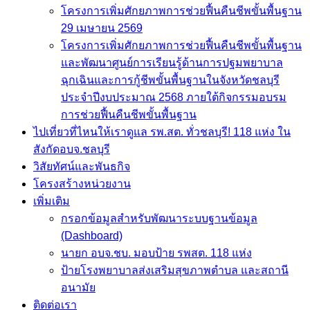
โครงการเพิ่มศักยภาพการช่วยฟื้นคืนชีพขั้นพื้นฐาน
29 เมษายน 2569
โครงการเพิ่มศักยภาพการช่วยฟื้นคืนชีพขั้นพื้นฐาน
และพัฒนาศูนย์การเรียนรู้ด้านการปฐมพยาบาล
ฉุกเฉินและการกู้ชีพขั้นพื้นฐานในจังหวัดชลบุรี
ประจำปีงบประมาณ 2568 ภายใต้กิจกรรมอบรม
การช่วยฟื้นคืนชีพขั้นพื้นฐาน
ไปเที่ยวที่ไหนให้เราดูแล รพ.สต. ทั่วชลบุรี! 118 แห่ง ใน
สังกัดอบจ.ชลบุรี
วิสัยทัศน์และพันธกิจ
โครงสร้างหน่วยงาน
เพิ่มเติม
กรอกข้อมูลสำหรับพัฒนาระบบฐานข้อมูล
(Dashboard)
นายก อบจ.ชบ. มอบป้าย รพสต. 118 แห่ง
ป้ายโรงพยาบาลส่งเสริมสุขภาพตำบล และสถานี
อนามัย
ติดต่อเรา