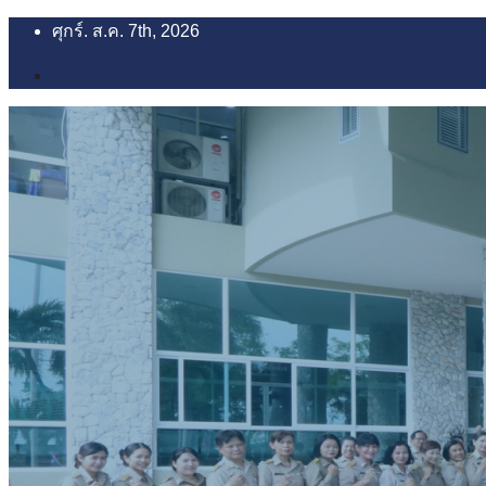
Skip
ศุกร์. ส.ค. 7th, 2026
to
content