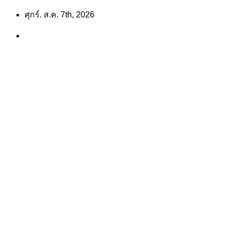
Skip
ศุกร์. ส.ค. 7th, 2026
to
content