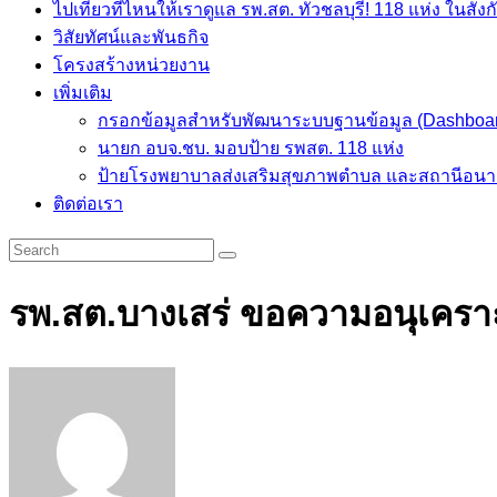
ไปเที่ยวที่ไหนให้เราดูแล รพ.สต. ทั่วชลบุรี! 118 แห่ง ในสัง
วิสัยทัศน์และพันธกิจ
โครงสร้างหน่วยงาน
เพิ่มเติม
กรอกข้อมูลสำหรับพัฒนาระบบฐานข้อมูล (Dashboa
นายก อบจ.ชบ. มอบป้าย รพสต. 118 แห่ง
ป้ายโรงพยาบาลส่งเสริมสุขภาพตำบล และสถานีอนา
ติดต่อเรา
รพ.สต.บางเสร่ ขอความอนุเคราะ