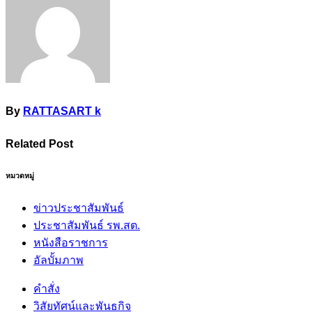
By
RATTASART k
Related Post
หมวดหมู่
ข่าวประชาสัมพันธ์
ประชาสัมพันธ์ รพ.สต.
หนังสือราชการ
อัลบั้มภาพ
คำสั่ง
วิสัยทัศน์และพันธกิจ