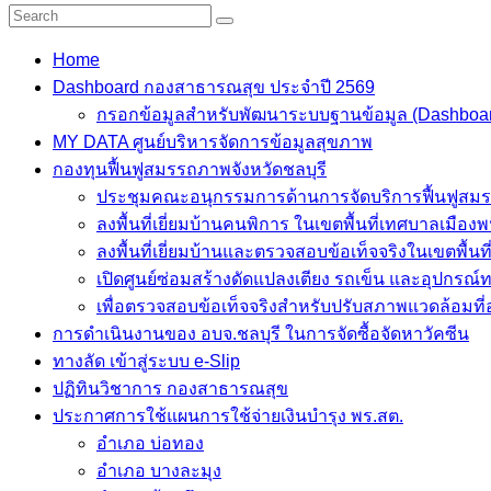
Home
Dashboard กองสาธารณสุข ประจำปี 2569
กรอกข้อมูลสำหรับพัฒนาระบบฐานข้อมูล (Dashboa
MY DATA ศูนย์บริหารจัดการข้อมูลสุขภาพ
กองทุนฟื้นฟูสมรรถภาพจังหวัดชลบุรี
ประชุมคณะอนุกรรมการด้านการจัดบริการฟื้นฟูสมรรถ
ลงพื้นที่เยี่ยมบ้านคนพิการ ในเขตพื้นที่เทศบาลเมือ
ลงพื้นที่เยี่ยมบ้านและตรวจสอบข้อเท็จจริงในเขตพื้
เปิดศูนย์ซ่อมสร้างดัดแปลงเตียง รถเข็น และอุปกร
เพื่อตรวจสอบข้อเท็จจริงสำหรับปรับสภาพแวดล้อมที่
การดำเนินงานของ อบจ.ชลบุรี ในการจัดซื้อจัดหาวัคซีน
ทางลัด เข้าสู่ระบบ e-Slip
ปฏิทินวิชาการ กองสาธารณสุข
ประกาศการใช้แผนการใช้จ่ายเงินบำรุง พร.สต.
อำเภอ บ่อทอง
อำเภอ บางละมุง