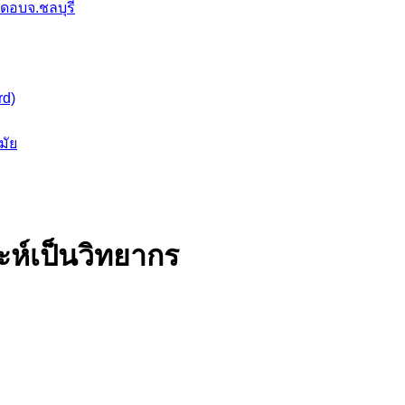
กัดอบจ.ชลบุรี
rd)
มัย
ห์เป็นวิทยากร