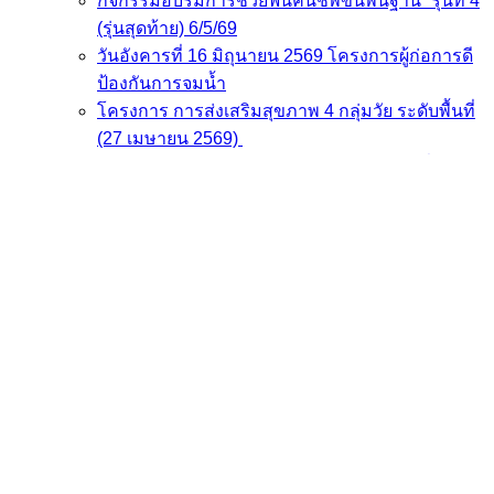
กิจกรรมอบรมการช่วยฟื้นคืนชีพขั้นพื้นฐาน” รุ่นที่ 4
(รุ่นสุดท้าย) 6/5/69
วันอังคารที่ 16 มิถุนายน 2569 โครงการผู้ก่อการดี
ป้องกันการจมน้ำ
โครงการ การส่งเสริมสุขภาพ 4 กลุ่มวัย ระดับพื้นที่
(27 เมษายน 2569)
โครงการ การส่งเสริมสุขภาพ 4 กลุ่มวัย วันที่ 30
เมษายน 2569
โครงการการส่งเสริมสุขภาพ 4 กลุ่มวัย ระดับพื้นที่
7.พ.ค.69
โครงการเพิ่มศักยภาพการช่วยฟื้นคืนชีพขั้นพื้นฐาน
29 เมษายน 2569
โครงการเพิ่มศักยภาพการช่วยฟื้นคืนชีพขั้นพื้นฐาน
และพัฒนาศูนย์การเรียนรู้ด้านการปฐมพยาบาล
ฉุกเฉินและการกู้ชีพขั้นพื้นฐานในจังหวัดชลบุรี
ประจำปีงบประมาณ 2568 ภายใต้กิจกรรมอบรม
การช่วยฟื้นคืนชีพขั้นพื้นฐาน
ไปเที่ยวที่ไหนให้เราดูแล รพ.สต. ทั่วชลบุรี! 118 แห่ง ใน