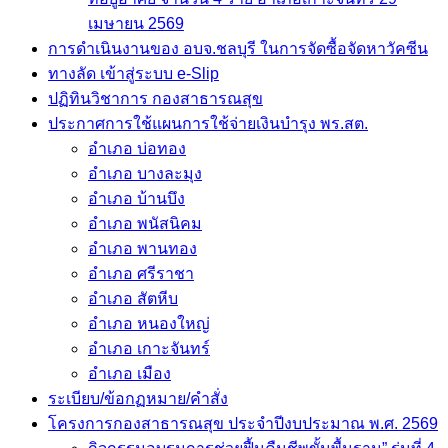
เมษายน 2569
การดำเนินงานของ อบจ.ชลบุรี ในการจัดซื้อจัดหาวัคซีน
ทางลัด เข้าสู่ระบบ e-Slip
ปฏิทินวิชาการ กองสาธารณสุข
ประกาศการใช้แผนการใช้จ่ายเงินบำรุง พร.สต.
อำเภอ บ่อทอง
อำเภอ บางละมุง
อำเภอ บ้านบึง
อำเภอ พนัสนิคม
อำเภอ พานทอง
อำเภอ ศรีราชา
อำเภอ สัตหีบ
อำเภอ หนองใหญ่
อำเภอ เกาะจันทร์
อำเภอ เมือง
ระเบียบ/ข้อกฏหมาย/คำสั่ง
โครงการกองสาธารณสุข ประจำปีงบประมาณ พ.ศ. 2569