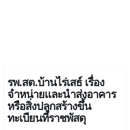
รพ.สต.บ้านไร่เสธ์ เรื่อง
จำหน่ายและนำส่งอาคาร
หรือสิ่งปลูกสร้างขึ้น
ทะเบียนที่ราชพัสดุ