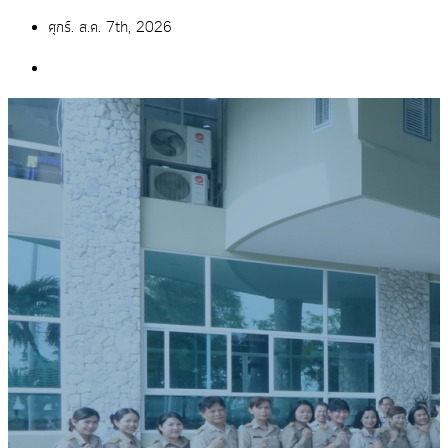
Skip
ศุกร์. ส.ค. 7th, 2026
to
content