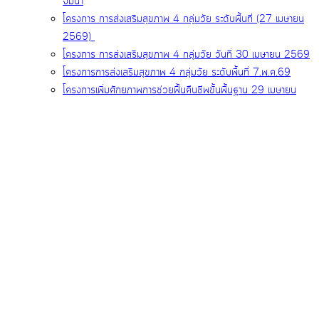
จมน้ำ
โครงการ การส่งเสริมสุขภาพ 4 กลุ่มวัย ระดับพื้นที่ (27 เมษายน
2569)
โครงการ การส่งเสริมสุขภาพ 4 กลุ่มวัย วันที่ 30 เมษายน 2569
โครงการการส่งเสริมสุขภาพ 4 กลุ่มวัย ระดับพื้นที่ 7.พ.ค.69
โครงการเพิ่มศักยภาพการช่วยฟื้นคืนชีพขั้นพื้นฐาน 29 เมษายน
2569
โครงการเพิ่มศักยภาพการช่วยฟื้นคืนชีพขั้นพื้นฐานและพัฒนาศูนย์
การเรียนรู้ด้านการปฐมพยาบาลฉุกเฉินและการกู้ชีพขั้นพื้นฐานใน
จังหวัดชลบุรี ประจำปีงบประมาณ 2568 ภายใต้กิจกรรมอบรม
การช่วยฟื้นคืนชีพขั้นพื้นฐาน
ไปเที่ยวที่ไหนให้เราดูแล รพ.สต. ทั่วชลบุรี! 118 แห่ง ในสังกัดอบจ.ชลบุรี
วิสัยทัศน์และพันธกิจ
โครงสร้างหน่วยงาน
เพิ่มเติม
กรอกข้อมูลสำหรับพัฒนาระบบฐานข้อมูล (Dashboard)
นายก อบจ.ชบ. มอบป้าย รพสต. 118 แห่ง
ป้ายโรงพยาบาลส่งเสริมสุขภาพตำบล และสถานีอนามัย