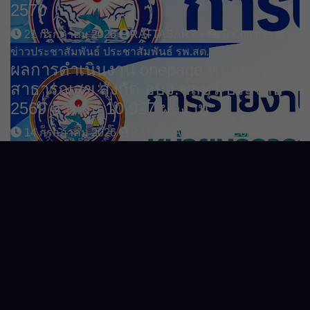
2570
21 กรกฎาคม 2026
RATTASART k
0 Comments
ข่าวประชาสัมพันธ์
ประชาสัมพันธ์ รพ.สต.
ผลการดำเนินงาน onepage หน่วยบริการ
สาธารณสุข สังกัด อบจ.ชลบุรี ประจำปี
2569 จำนวน 10,927 ผลงาน
14 กรกฎาคม 2026
RATTASART k
0 Comments