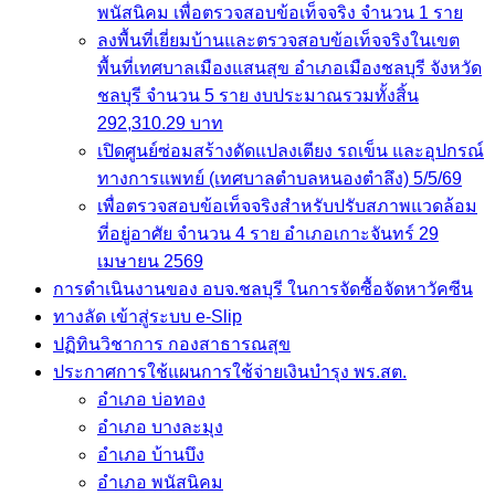
พนัสนิคม เพื่อตรวจสอบข้อเท็จจริง จำนวน 1 ราย
ลงพื้นที่เยี่ยมบ้านและตรวจสอบข้อเท็จจริงในเขต
พื้นที่เทศบาลเมืองแสนสุข อำเภอเมืองชลบุรี จังหวัด
ชลบุรี จำนวน 5 ราย งบประมาณรวมทั้งสิ้น
292,310.29 บาท
เปิดศูนย์ซ่อมสร้างดัดแปลงเตียง รถเข็น และอุปกรณ์
ทางการแพทย์ (เทศบาลตำบลหนองตำลึง) 5/5/69
เพื่อตรวจสอบข้อเท็จจริงสำหรับปรับสภาพแวดล้อม
ที่อยู่อาศัย จำนวน 4 ราย อำเภอเกาะจันทร์ 29
เมษายน 2569
การดำเนินงานของ อบจ.ชลบุรี ในการจัดซื้อจัดหาวัคซีน
ทางลัด เข้าสู่ระบบ e-Slip
ปฏิทินวิชาการ กองสาธารณสุข
ประกาศการใช้แผนการใช้จ่ายเงินบำรุง พร.สต.
อำเภอ บ่อทอง
อำเภอ บางละมุง
อำเภอ บ้านบึง
อำเภอ พนัสนิคม