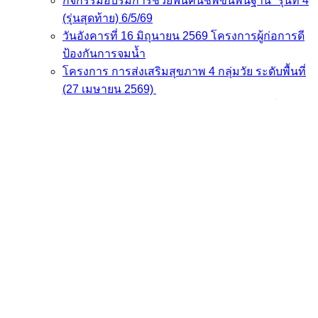
กิจกรรมอบรมการช่วยฟื้นคืนชีพขั้นพื้นฐาน” รุ่นที่ 4
(รุ่นสุดท้าย) 6/5/69
วันอังคารที่ 16 มิถุนายน 2569 โครงการผู้ก่อการดี
ป้องกันการจมน้ำ
โครงการ การส่งเสริมสุขภาพ 4 กลุ่มวัย ระดับพื้นที่
(27 เมษายน 2569)
โครงการ การส่งเสริมสุขภาพ 4 กลุ่มวัย วันที่ 30
เมษายน 2569
โครงการการส่งเสริมสุขภาพ 4 กลุ่มวัย ระดับพื้นที่
7.พ.ค.69
โครงการเพิ่มศักยภาพการช่วยฟื้นคืนชีพขั้นพื้นฐาน
29 เมษายน 2569
โครงการเพิ่มศักยภาพการช่วยฟื้นคืนชีพขั้นพื้นฐาน
และพัฒนาศูนย์การเรียนรู้ด้านการปฐมพยาบาล
ฉุกเฉินและการกู้ชีพขั้นพื้นฐานในจังหวัดชลบุรี
ประจำปีงบประมาณ 2568 ภายใต้กิจกรรมอบรม
การช่วยฟื้นคืนชีพขั้นพื้นฐาน
ไปเที่ยวที่ไหนให้เราดูแล รพ.สต. ทั่วชลบุรี! 118 แห่ง ใน