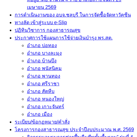
เมษายน 2569
การดำเนินงานของ อบจ.ชลบุรี ในการจัดซื้อจัดหาวัคซีน
ทางลัด เข้าสู่ระบบ e-Slip
ปฏิทินวิชาการ กองสาธารณสุข
ประกาศการใช้แผนการใช้จ่ายเงินบำรุง พร.สต.
อำเภอ บ่อทอง
อำเภอ บางละมุง
อำเภอ บ้านบึง
อำเภอ พนัสนิคม
อำเภอ พานทอง
อำเภอ ศรีราชา
อำเภอ สัตหีบ
อำเภอ หนองใหญ่
อำเภอ เกาะจันทร์
อำเภอ เมือง
ระเบียบ/ข้อกฏหมาย/คำสั่ง
โครงการกองสาธารณสุข ประจำปีงบประมาณ พ.ศ. 2569