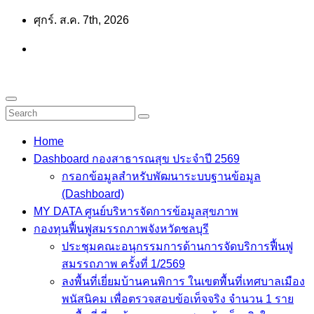
Skip
ศุกร์. ส.ค. 7th, 2026
to
content
Home
Dashboard กองสาธารณสุข ประจำปี 2569
กรอกข้อมูลสำหรับพัฒนาระบบฐานข้อมูล
(Dashboard)
MY DATA ศูนย์บริหารจัดการข้อมูลสุขภาพ
กองทุนฟื้นฟูสมรรถภาพจังหวัดชลบุรี
ประชุมคณะอนุกรรมการด้านการจัดบริการฟื้นฟู
สมรรถภาพ ครั้งที่ 1/2569
ลงพื้นที่เยี่ยมบ้านคนพิการ ในเขตพื้นที่เทศบาลเมือง
พนัสนิคม เพื่อตรวจสอบข้อเท็จจริง จำนวน 1 ราย