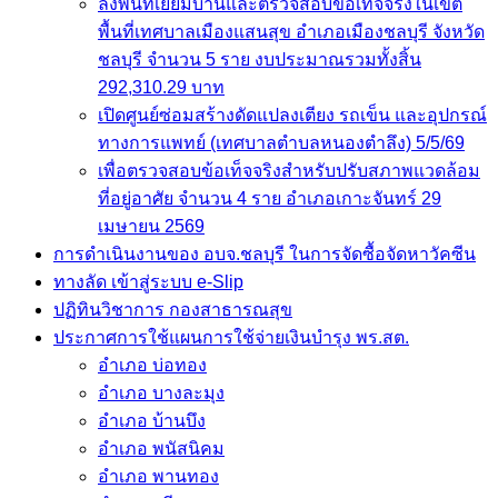
ลงพื้นที่เยี่ยมบ้านและตรวจสอบข้อเท็จจริงในเขต
พื้นที่เทศบาลเมืองแสนสุข อำเภอเมืองชลบุรี จังหวัด
ชลบุรี จำนวน 5 ราย งบประมาณรวมทั้งสิ้น
292,310.29 บาท
เปิดศูนย์ซ่อมสร้างดัดแปลงเตียง รถเข็น และอุปกรณ์
ทางการแพทย์ (เทศบาลตำบลหนองตำลึง) 5/5/69
เพื่อตรวจสอบข้อเท็จจริงสำหรับปรับสภาพแวดล้อม
ที่อยู่อาศัย จำนวน 4 ราย อำเภอเกาะจันทร์ 29
เมษายน 2569
การดำเนินงานของ อบจ.ชลบุรี ในการจัดซื้อจัดหาวัคซีน
ทางลัด เข้าสู่ระบบ e-Slip
ปฏิทินวิชาการ กองสาธารณสุข
ประกาศการใช้แผนการใช้จ่ายเงินบำรุง พร.สต.
อำเภอ บ่อทอง
อำเภอ บางละมุง
อำเภอ บ้านบึง
อำเภอ พนัสนิคม
อำเภอ พานทอง