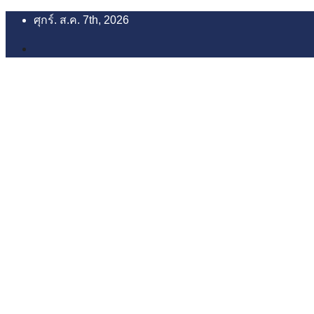
Skip
ศุกร์. ส.ค. 7th, 2026
8:11:21 PM
to
content