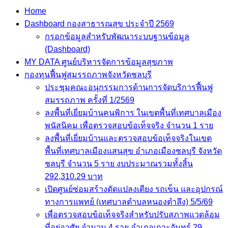
Home
Dashboard กองสาธารณสุข ประจำปี 2569
กรอกข้อมูลสำหรับพัฒนาระบบฐานข้อมูล
(Dashboard)
MY DATA ศูนย์บริหารจัดการข้อมูลสุขภาพ
กองทุนฟื้นฟูสมรรถภาพจังหวัดชลบุรี
ประชุมคณะอนุกรรมการด้านการจัดบริการฟื้นฟู
สมรรถภาพ ครั้งที่ 1/2569
ลงพื้นที่เยี่ยมบ้านคนพิการ ในเขตพื้นที่เทศบาลเมือง
พนัสนิคม เพื่อตรวจสอบข้อเท็จจริง จำนวน 1 ราย
ลงพื้นที่เยี่ยมบ้านและตรวจสอบข้อเท็จจริงในเขตพื้นที
เทศบาลเมืองแสนสุข อำเภอเมืองชลบุรี จังหวัดชลบุรี
จำนวน 5 ราย งบประมาณรวมทั้งสิ้น 292,310.29 บา
เปิดศูนย์ซ่อมสร้างดัดแปลงเตียง รถเข็น และอุปกรณ์
ทางการแพทย์ (เทศบาลตำบลหนองตำลึง) 5/5/69
เพื่อตรวจสอบข้อเท็จจริงสำหรับปรับสภาพแวดล้อมที่
อยู่อาศัย จำนวน 4 ราย อำเภอเกาะจันทร์ 29 เมษายน
2569