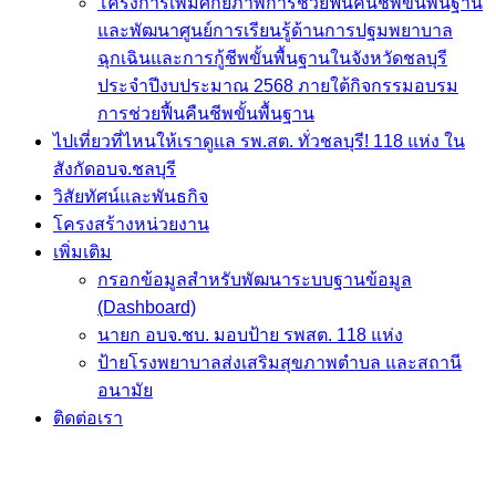
ไปเที่ยวที่ไหนให้เราดูแล รพ.สต. ทั่วชลบุรี! 118 แห่ง ใน
สังกัดอบจ.ชลบุรี
วิสัยทัศน์และพันธกิจ
โครงสร้างหน่วยงาน
เพิ่มเติม
กรอกข้อมูลสำหรับพัฒนาระบบฐานข้อมูล
(Dashboard)
นายก อบจ.ชบ. มอบป้าย รพสต. 118 แห่ง
ป้ายโรงพยาบาลส่งเสริมสุขภาพตำบล และสถานี
อนามัย
ติดต่อเรา