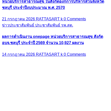
ข่าวประชาสัมพันธ์
ประชาสัมพันธ์ รพ.สต.
ผลการดำเนินงาน onepage หน่วยบริการสาธารณสุข สังกัด
อบจ.ชลบุรี ประจำปี 2569 จำนวน 10,927 ผลงาน
14 กรกฎาคม 2026
RATTASART k
0 Comments