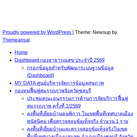
Proudly powered by WordPress
|
Theme: Newsup by
Themeansar
.
Home
Dashboard กองสาธารณสุข ประจำปี 2569
กรอกข้อมูลสำหรับพัฒนาระบบฐานข้อมูล
(Dashboard)
MY DATA ศูนย์บริหารจัดการข้อมูลสุขภาพ
กองทุนฟื้นฟูสมรรถภาพจังหวัดชลบุรี
ประชุมคณะอนุกรรมการด้านการจัดบริการฟื้นฟู
สมรรถภาพ ครั้งที่ 1/2569
ลงพื้นที่เยี่ยมบ้านคนพิการ ในเขตพื้นที่เทศบาลเมือง
พนัสนิคม เพื่อตรวจสอบข้อเท็จจริง จำนวน 1 ราย
ลงพื้นที่เยี่ยมบ้านและตรวจสอบข้อเท็จจริงในเขตพื้นที
เทศบาลเมืองแสนสุข อำเภอเมืองชลบุรี จังหวัดชลบุรี
จำนวน 5 ราย งบประมาณรวมทั้งสิ้น 292,310.29 บา
เปิดศูนย์ซ่อมสร้างดัดแปลงเตียง รถเข็น และอุปกรณ์
ทางการแพทย์ (เทศบาลตำบลหนองตำลึง) 5/5/69