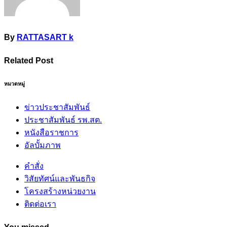
By
RATTASART k
Related Post
หมวดหมู่
ข่าวประชาสัมพันธ์
ประชาสัมพันธ์ รพ.สต.
หนังสือราชการ
อัลบั้มภาพ
คำสั่ง
วิสัยทัศน์และพันธกิจ
โครงสร้างหน่วยงาน
ติดต่อเรา
You missed
ข่าวประชาสัมพันธ์
ประชาสัมพันธ์ รพ.สต.